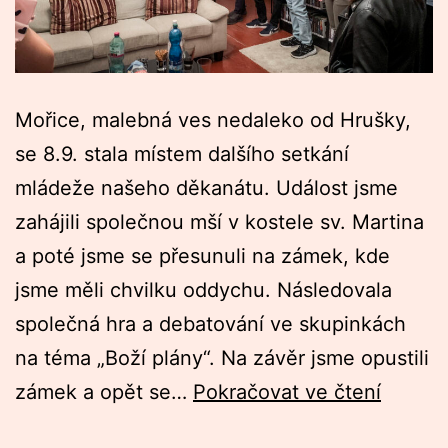
Mořice, malebná ves nedaleko od Hrušky,
se 8.9. stala místem dalšího setkání
mládeže našeho děkanátu. Událost jsme
zahájili společnou mší v kostele sv. Martina
a poté jsme se přesunuli na zámek, kde
jsme měli chvilku oddychu. Následovala
společná hra a debatování ve skupinkách
na téma „Boží plány“. Na závěr jsme opustili
Crossn
zámek a opět se…
Pokračovat ve čtení
září