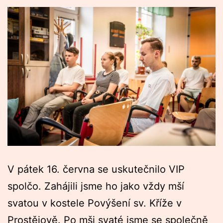
V pátek 16. června se uskutečnilo VIP
spolčo. Zahájili jsme ho jako vždy mší
svatou v kostele Povýšení sv. Kříže v
Prostějově. Po mši svaté jsme se společně