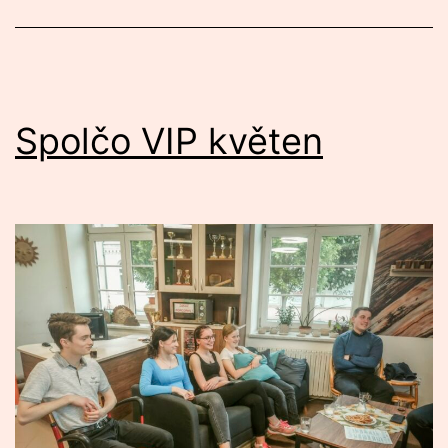
Spolčo VIP květen