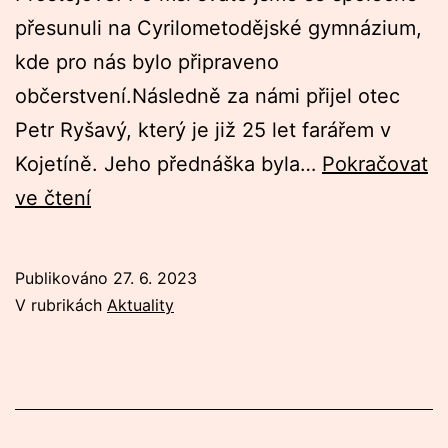
přesunuli na Cyrilometodějské gymnázium,
kde pro nás bylo připraveno
občerstvení.Následně za námi přijel otec
Petr Ryšavý, který je již 25 let farářem v
Kojetíně. Jeho přednáška byla…
Pokračovat
Spolčo
ve čtení
VIP
červen
Publikováno
27. 6. 2023
V rubrikách
Aktuality