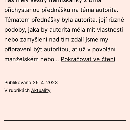
přichystanou přednášku na téma autorita.
Tématem přednášky byla autorita, její různé
podoby, jaká by autorita měla mít vlastnosti
nebo zamyšlení nad tím zdali jsme my
připraveni být autoritou, ať už v povolání
Spol
manželském nebo…
Pokračovat ve čtení
VIP
dube
Publikováno
26. 4. 2023
V rubrikách
Aktuality