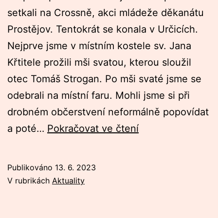
setkali na Crossně, akci mládeže děkanátu
Prostějov. Tentokrát se konala v Určicích.
Nejprve jsme v místním kostele sv. Jana
Křtitele prožili mši svatou, kterou sloužil
otec Tomáš Strogan. Po mši svaté jsme se
odebrali na místní faru. Mohli jsme si při
drobném občerstvení neformálně popovídat
Crossna
a poté…
Pokračovat ve čtení
Určice
Publikováno
13. 6. 2023
V rubrikách
Aktuality