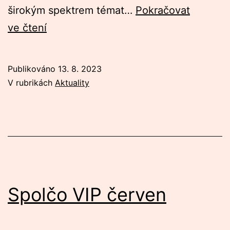
širokým spektrem témat…
Pokračovat
Grilovačka
ve čtení
Publikováno
13. 8. 2023
V rubrikách
Aktuality
Spolčo VIP červen