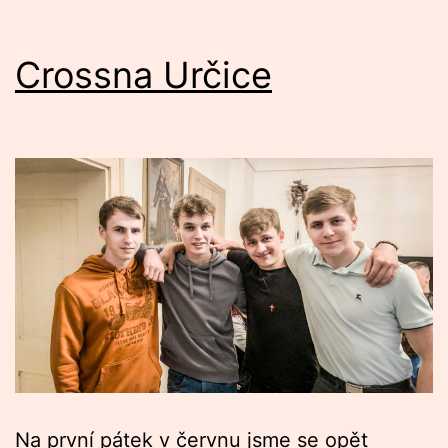
Crossna Určice
Na první pátek v červnu jsme se opět