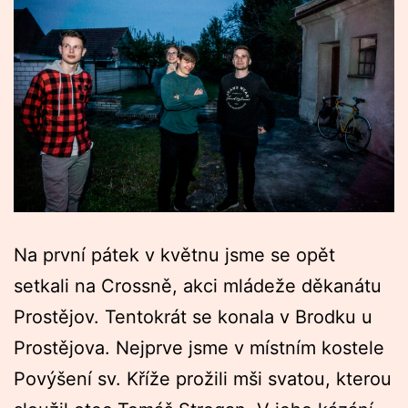
Na první pátek v květnu jsme se opět
setkali na Crossně, akci mládeže děkanátu
Prostějov. Tentokrát se konala v Brodku u
Prostějova. Nejprve jsme v místním kostele
Povýšení sv. Kříže prožili mši svatou, kterou