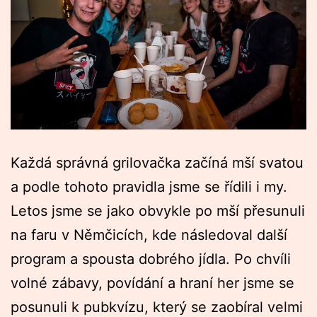
Každá správná grilovačka začíná mší svatou
a podle tohoto pravidla jsme se řídili i my.
Letos jsme se jako obvykle po mší přesunuli
na faru v Němčicích, kde následoval další
program a spousta dobrého jídla. Po chvíli
volné zábavy, povídání a hraní her jsme se
posunuli k pubkvízu, který se zaobíral velmi