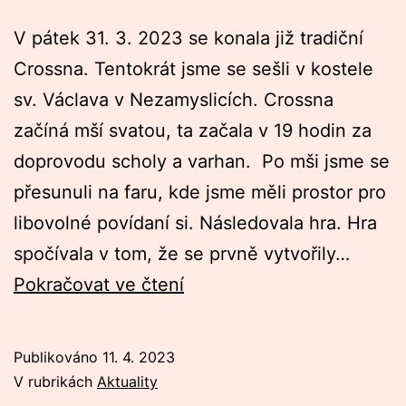
V pátek 31. 3. 2023 se konala již tradiční
Crossna. Tentokrát jsme se sešli v kostele
sv. Václava v Nezamyslicích. Crossna
začíná mší svatou, ta začala v 19 hodin za
doprovodu scholy a varhan. Po mši jsme se
přesunuli na faru, kde jsme měli prostor pro
libovolné povídaní si. Následovala hra. Hra
spočívala v tom, že se prvně vytvořily…
Crossna
Pokračovat ve čtení
Nezamyslice
Publikováno
11. 4. 2023
V rubrikách
Aktuality