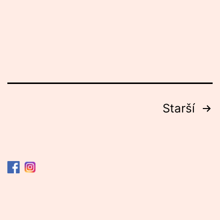
Stránkování
Starší
příspěvků