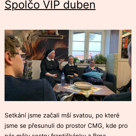
Spolčo VIP duben
Setkání jsme začali mší svatou, po které
jsme se přesunuli do prostor CMG, kde pro
nás měly sestry františkánky z Brna