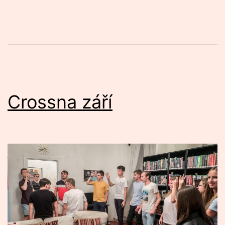
Crossna září