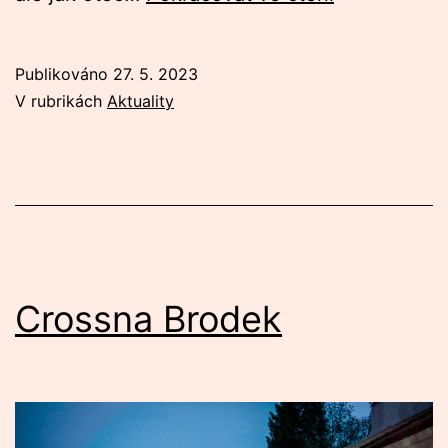
VIP
květen
Publikováno
27. 5. 2023
V rubrikách
Aktuality
Crossna Brodek