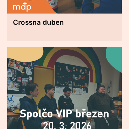
Crossna duben