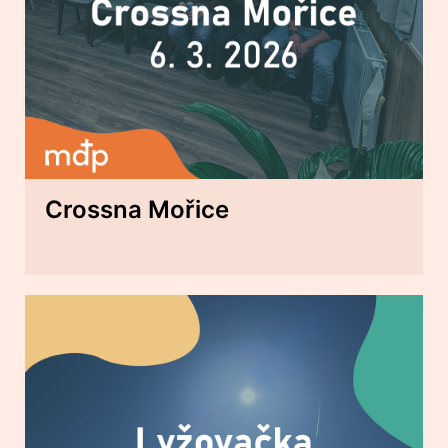
Crossna Mořice