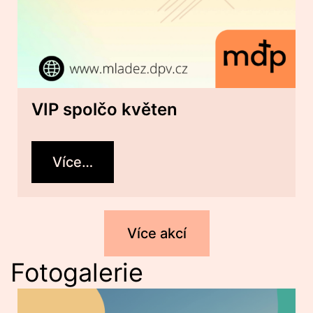
VIP spolčo květen
Více…
Více akcí
Fotogalerie