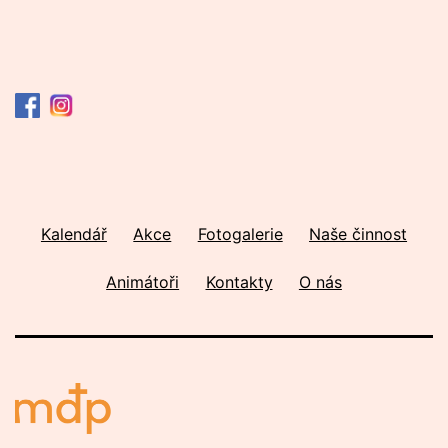
Kalendář
Akce
Fotogalerie
Naše činnost
Animátoři
Kontakty
O nás