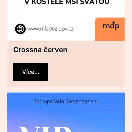
Crossna červen
Více…