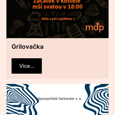
Grilovačka
Více…