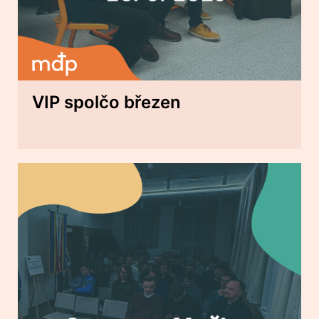
VIP spolčo březen