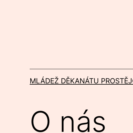
Přejít
k
obsahu
MLÁDEŽ DĚKANÁTU PROSTĚJ
O nás