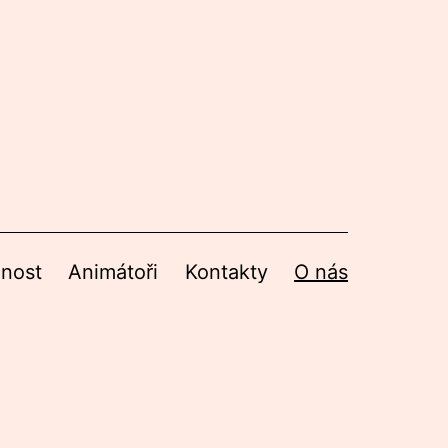
nnost
Animátoři
Kontakty
O nás