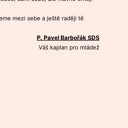
meme mezi sebe a ještě raději tě
P.
Pavel Barbořák SDS
Váš kaplan pro mládež