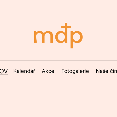
OV
Kalendář
Akce
Fotogalerie
Naše či