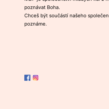
poznávat Boha.
Chceš být součástí našeho společens
poznáme.