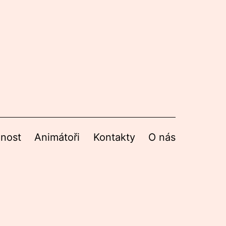
nnost
Animátoři
Kontakty
O nás