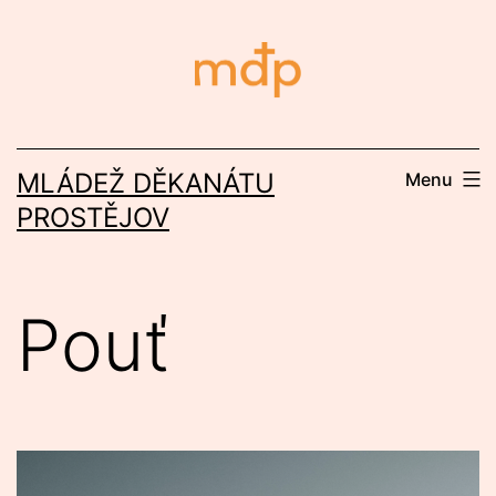
Přejít
k
obsahu
MLÁDEŽ DĚKANÁTU
Menu
PROSTĚJOV
Pouť