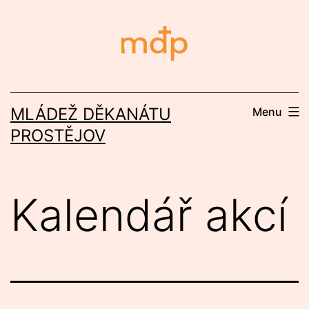
Přejít
k
obsahu
MLÁDEŽ DĚKANÁTU
Menu
PROSTĚJOV
Kalendář akcí