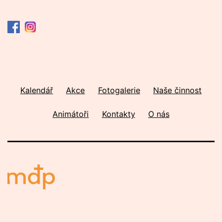
Kalendář
Akce
Fotogalerie
Naše činnost
Animátoři
Kontakty
O nás