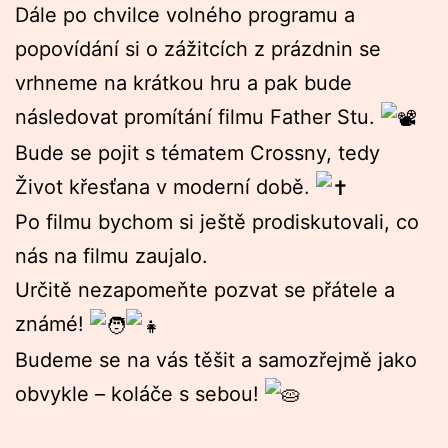
Dále po chvilce volného programu a
popovídání si o zážitcích z prázdnin se
vrhneme na krátkou hru a pak bude
následovat promítání filmu Father Stu.
Bude se pojit s tématem Crossny, tedy
Život křesťana v moderní době.
Po filmu bychom si ještě prodiskutovali, co
nás na filmu zaujalo.
Určitě nezapomeňte pozvat se přátele a
známé!
Budeme se na vás těšit a samozřejmě jako
obvykle – koláče s sebou!