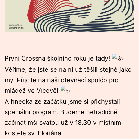
První Crossna školního roku je tady!
Věříme, že jste se na ni už těšili stejně jako
my. Přijďte na naši otevírací spolčo pro
mládež ve Vícově!
A hnedka ze začátku jsme si přichystali
speciální program. Budeme netradičně
začínat mší svatou už v 18.30 v místním
kostele sv. Floriána.