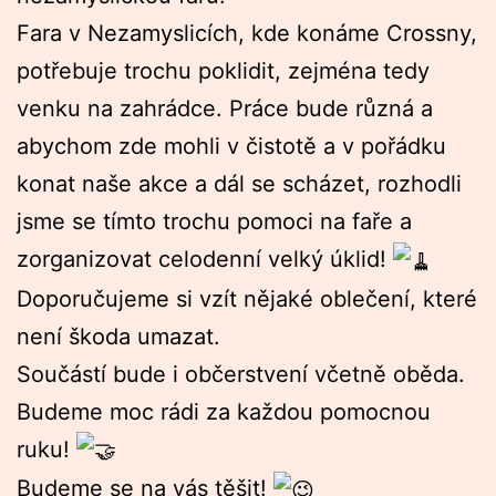
Fara v Nezamyslicích, kde konáme Crossny,
potřebuje trochu poklidit, zejména tedy
venku na zahrádce. Práce bude různá a
abychom zde mohli v čistotě a v pořádku
konat naše akce a dál se scházet, rozhodli
jsme se tímto trochu pomoci na faře a
zorganizovat celodenní velký úklid!
Doporučujeme si vzít nějaké oblečení, které
není škoda umazat.
Součástí bude i občerstvení včetně oběda.
Budeme moc rádi za každou pomocnou
ruku!
Budeme se na vás těšit!