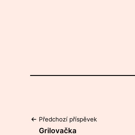
Navigace
Předchozí příspěvek
Grilovačka