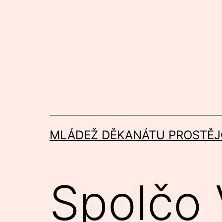
Přejít
k
obsahu
MLÁDEŽ DĚKANÁTU PROSTĚJ
Spolčo 