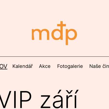
OV
Kalendář
Akce
Fotogalerie
Naše či
VIP září