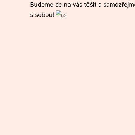
Budeme se na vás těšit a samozřejmě
s sebou!