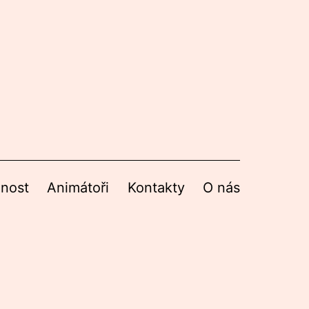
nnost
Animátoři
Kontakty
O nás