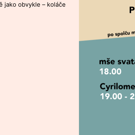
 jako obvykle – koláče