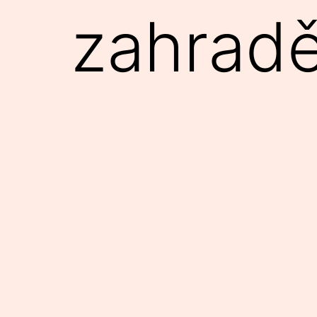
zahrad