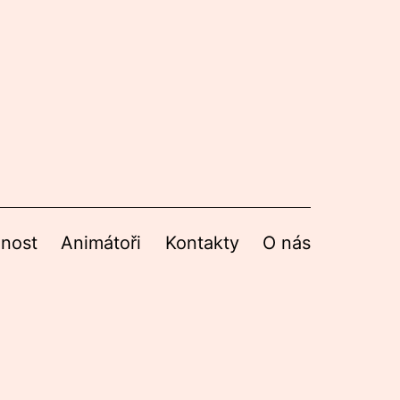
nnost
Animátoři
Kontakty
O nás