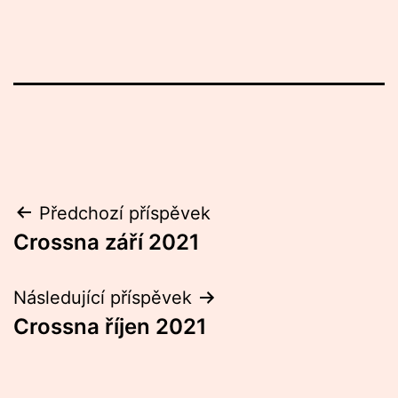
Navigace
Předchozí příspěvek
Crossna září 2021
pro
příspěvek
Následující příspěvek
Crossna říjen 2021