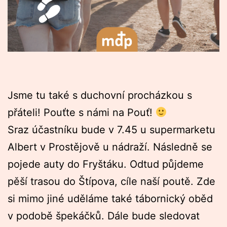
Jsme tu také s duchovní procházkou s
přáteli! Pouťte s námi na Pouť!
Sraz účastníku bude v 7.45 u supermarketu
Albert v Prostějově u nádraží. Následně se
pojede auty do Fryštáku. Odtud půjdeme
pěší trasou do Štípova, cíle naší poutě. Zde
si mimo jiné uděláme také tábornický oběd
v podobě špekáčků. Dále bude sledovat