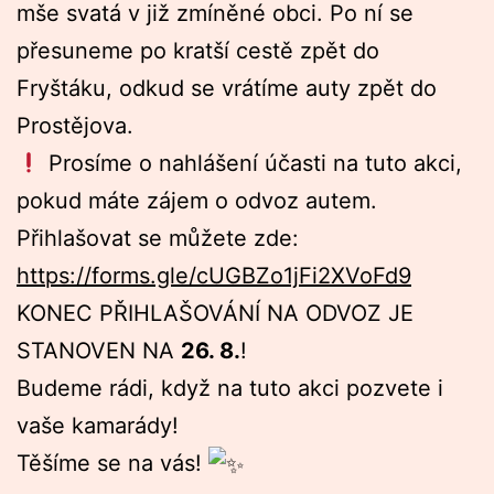
mše svatá v již zmíněné obci. Po ní se
přesuneme po kratší cestě zpět do
Fryštáku, odkud se vrátíme auty zpět do
Prostějova.
Prosíme o nahlášení účasti na tuto akci,
pokud máte zájem o odvoz autem.
Přihlašovat se můžete zde:
https://forms.gle/cUGBZo1jFi2XVoFd9
KONEC PŘIHLAŠOVÁNÍ NA ODVOZ JE
STANOVEN NA
26. 8.
!
Budeme rádi, když na tuto akci pozvete i
vaše kamarády!
Těšíme se na vás!