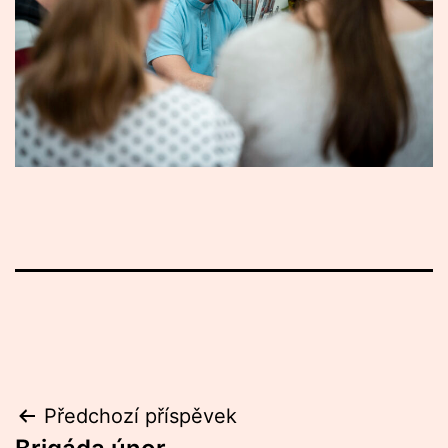
Navigace
Předchozí příspěvek