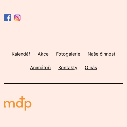
Kalendář
Akce
Fotogalerie
Naše činnost
Animátoři
Kontakty
O nás