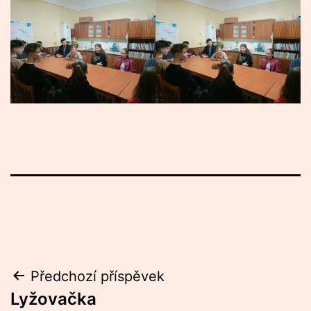
Navigace
Předchozí příspěvek
Lyžovačka