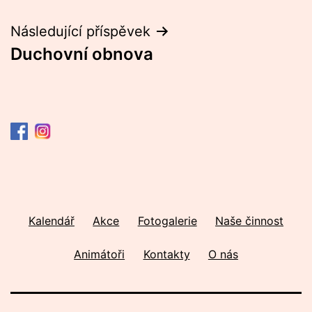
pro
příspěvek
Následující příspěvek
Duchovní obnova
Kalendář
Akce
Fotogalerie
Naše činnost
Animátoři
Kontakty
O nás