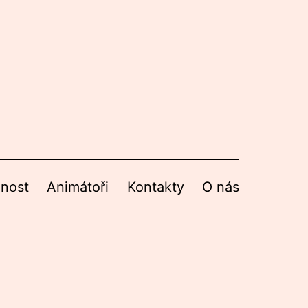
nnost
Animátoři
Kontakty
O nás