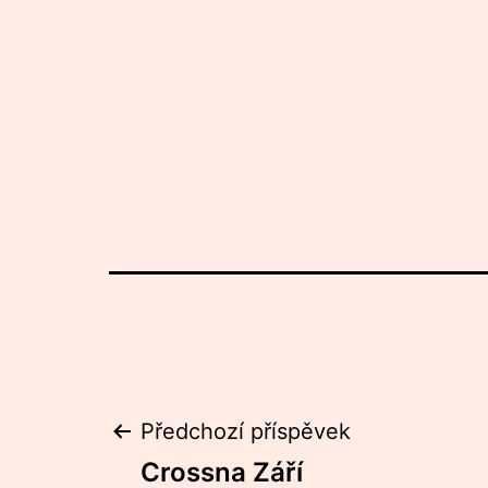
Navigace
Předchozí příspěvek
Crossna Září