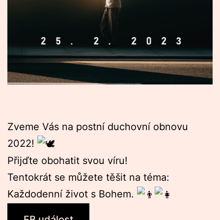
Zveme Vás na postní duchovní obnovu
2022!
Přijďte obohatit svou víru!
Tentokrát se můžete těšit na téma:
Každodenní život s Bohem.
FB událost