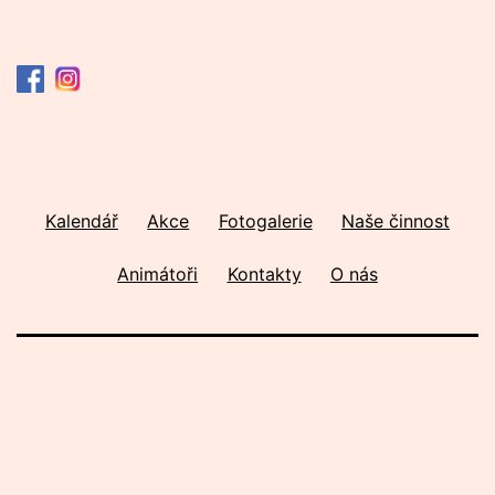
Kalendář
Akce
Fotogalerie
Naše činnost
Animátoři
Kontakty
O nás