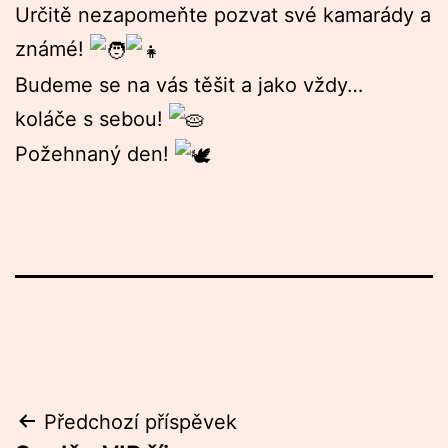
Určitě nezapomeňte pozvat své kamarády a
známé!
Budeme se na vás těšit a jako vždy…
koláče s sebou!
Požehnaný den!
Navigace
Předchozí příspěvek