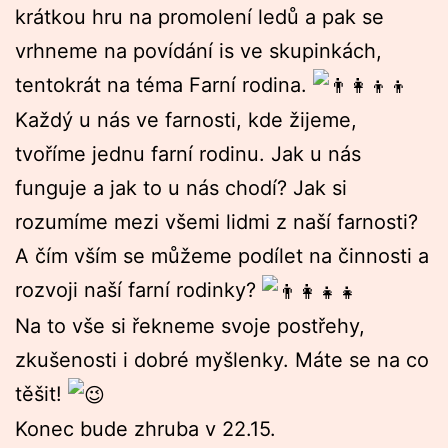
krátkou hru na promolení ledů a pak se
vrhneme na povídání is ve skupinkách,
tentokrát na téma Farní rodina.
Každý u nás ve farnosti, kde žijeme,
tvoříme jednu farní rodinu. Jak u nás
funguje a jak to u nás chodí? Jak si
rozumíme mezi všemi lidmi z naší farnosti?
A čím vším se můžeme podílet na činnosti a
rozvoji naší farní rodinky?
Na to vše si řekneme svoje postřehy,
zkušenosti i dobré myšlenky. Máte se na co
těšit!
Konec bude zhruba v 22.15.