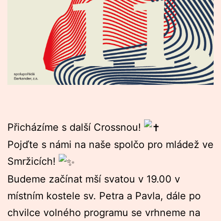
Přicházíme s další Crossnou!
Pojďte s námi na naše spolčo pro mládež ve
Smržicích!
Budeme začínat mší svatou v 19.00 v
místním kostele sv. Petra a Pavla, dále po
chvilce volného programu se vrhneme na