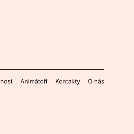
nnost
Animátoři
Kontakty
O nás