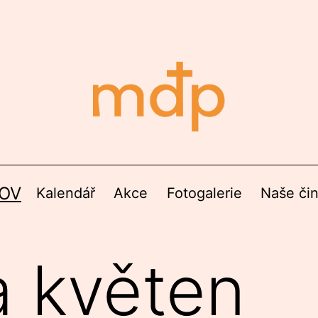
OV
Kalendář
Akce
Fotogalerie
Naše či
 květen