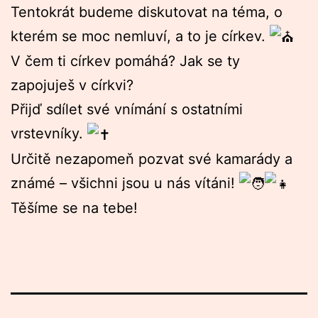
Tentokrát budeme diskutovat na téma, o
kterém se moc nemluví, a to je církev.
V čem ti církev pomáhá? Jak se ty
zapojuješ v církvi?
Přijď sdílet své vnímání s ostatními
vrstevníky.
Určitě nezapomeň pozvat své kamarády a
známé – všichni jsou u nás vítáni!
Těšíme se na tebe!