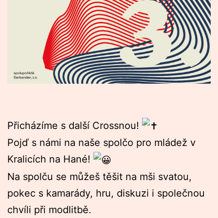
Přicházíme s další Crossnou!
Pojď s námi na naše spolčo pro mládež v
Kralicích na Hané!
Na spolču se můžeš těšit na mši svatou,
pokec s kamarády, hru, diskuzi i společnou
chvíli při modlitbě.