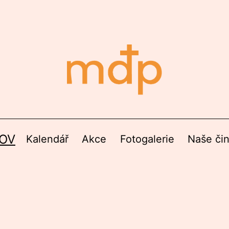
OV
Kalendář
Akce
Fotogalerie
Naše či