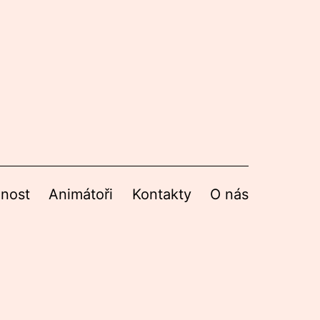
nnost
Animátoři
Kontakty
O nás