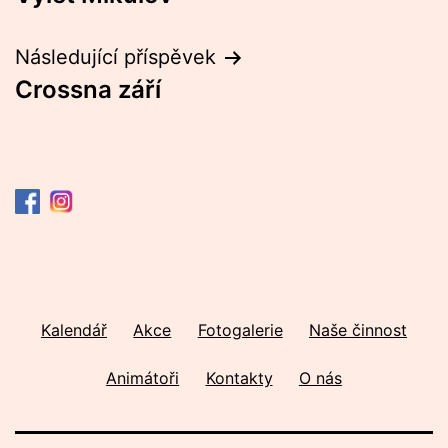
pro
příspěvek
Následující příspěvek
Crossna září
Kalendář
Akce
Fotogalerie
Naše činnost
Animátoři
Kontakty
O nás