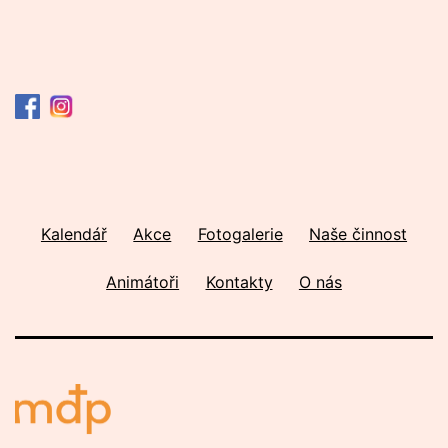
Kalendář
Akce
Fotogalerie
Naše činnost
Animátoři
Kontakty
O nás