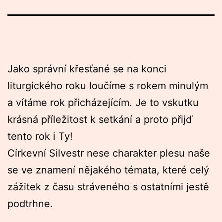
Jako správní křesťané se na konci
liturgického roku loučíme s rokem minulým
a vítáme rok přicházejícím. Je to vskutku
krásná příležitost k setkání a proto přijď
tento rok i Ty!
Církevní Silvestr nese charakter plesu naše
se ve znamení nějakého témata, které celý
zážitek z času stráveného s ostatními jestě
podtrhne.