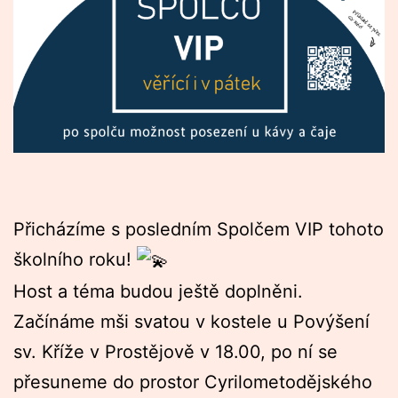
Přicházíme s posledním Spolčem VIP tohoto
školního roku!
Host a téma budou ještě doplněni.
Začínáme mši svatou v kostele u Povýšení
sv. Kříže v Prostějově v 18.00, po ní se
přesuneme do prostor Cyrilometodějského