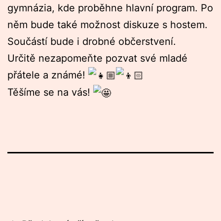
gymnázia, kde proběhne hlavní program. Po
něm bude také možnost diskuze s hostem.
Součástí bude i drobné občerstvení.
Určitě nezapomeňte pozvat své mladé
přátele a známé!
Těšíme se na vás!