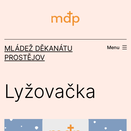
Přejít
k
obsahu
MLÁDEŽ DĚKANÁTU
Menu
PROSTĚJOV
Lyžovačka