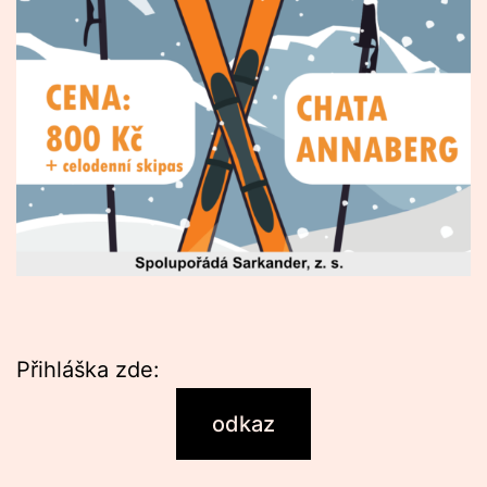
Přihláška zde:
odkaz