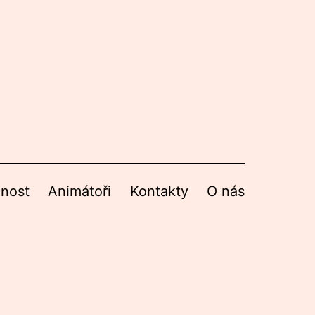
nnost
Animátoři
Kontakty
O nás