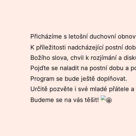
Přicházíme s letošní duchovní obnov
K příležitosti nadcházející postní d
Božího slova, chvil k rozjímání a dis
Pojďte se naladit na postní dobu a po
Program se bude ještě doplňovat.
Určitě pozvěte i své mladé přátele 
Budeme se na vás těšit!