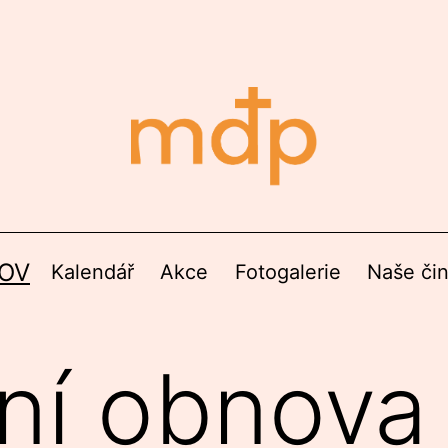
OV
Kalendář
Akce
Fotogalerie
Naše či
ní obnova