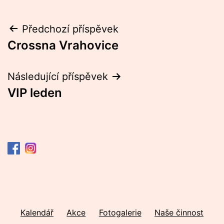
Navigace
Předchozí příspěvek
Crossna Vrahovice
pro
příspěvek
Následující příspěvek
VIP leden
Kalendář
Akce
Fotogalerie
Naše činnost