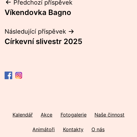
Navigace
Předchozí příspěvek
Víkendovka Bagno
pro
příspěvek
Následující příspěvek
Církevní slivestr 2025
Kalendář
Akce
Fotogalerie
Naše činnost
Animátoři
Kontakty
O nás