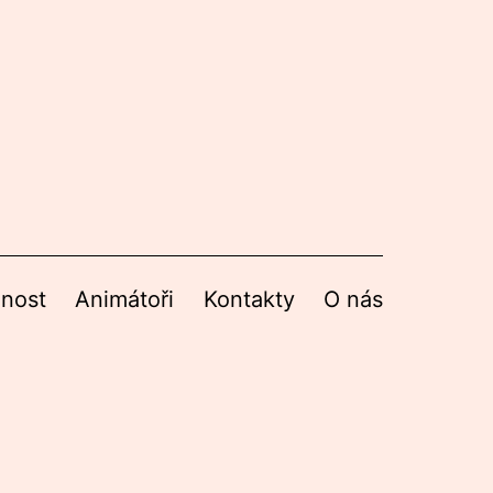
nnost
Animátoři
Kontakty
O nás