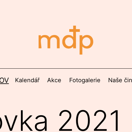
OV
Kalendář
Akce
Fotogalerie
Naše či
ovka 2021