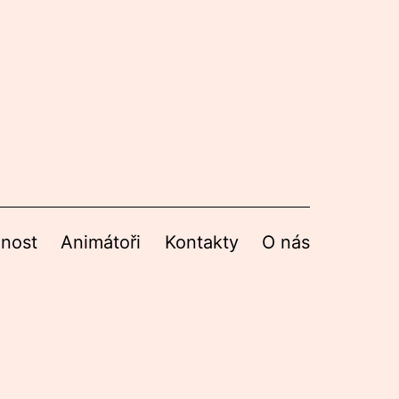
nnost
Animátoři
Kontakty
O nás