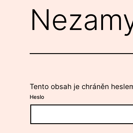
Nezamy
Tento obsah je chráněn heslem
Heslo