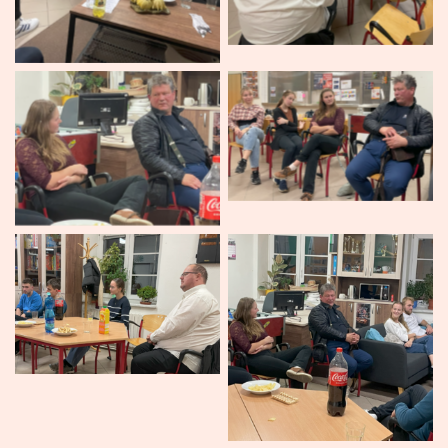
Žádný titulek
Žádný titulek
Žádný titulek
Žádný titulek