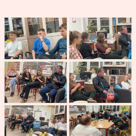
Žádný titulek
Žádný titulek
Žádný titulek
Žádný titulek
Žádný titulek
Žádný titulek