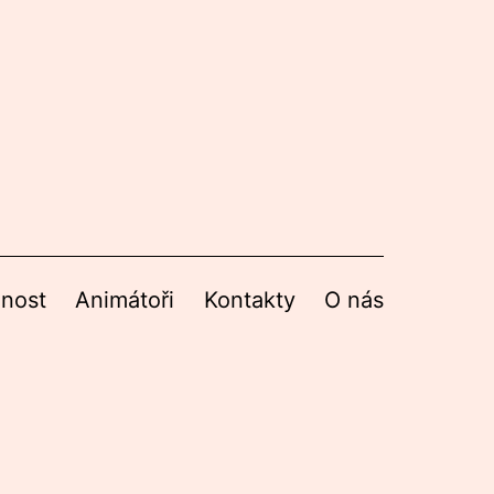
nnost
Animátoři
Kontakty
O nás