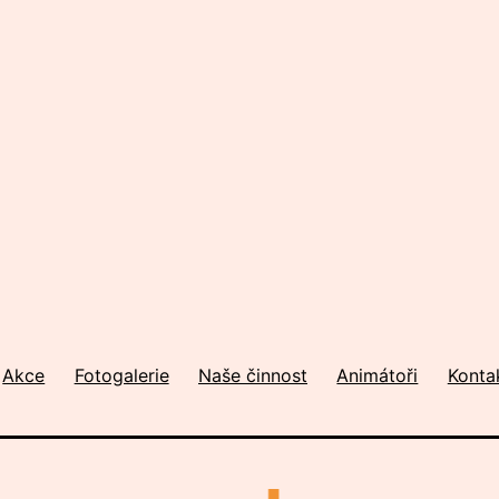
Akce
Fotogalerie
Naše činnost
Animátoři
Konta