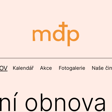
OV
Kalendář
Akce
Fotogalerie
Naše či
ní obnova