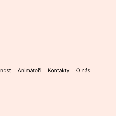
nnost
Animátoři
Kontakty
O nás