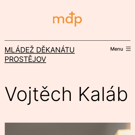
Přejít
k
obsahu
MLÁDEŽ DĚKANÁTU
Menu
PROSTĚJOV
Vojtěch Kaláb