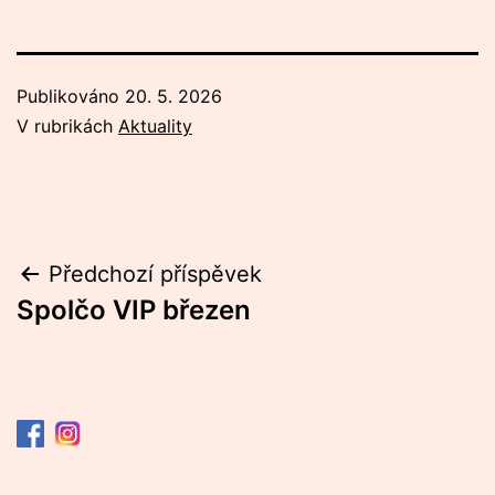
Publikováno
20. 5. 2026
V rubrikách
Aktuality
Navigace
Předchozí příspěvek
Spolčo VIP březen
pro
příspěvek