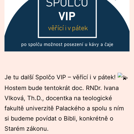
Je tu další Spolčo VIP – věřící i v pátek!
Hostem bude tentokrát doc. RNDr. Ivana
Vlková, Th.D., docentka na teologické
fakultě univerzitě Palackého a spolu s ním
si budeme povídat o Bibli, konkrétně o
Starém zákonu.