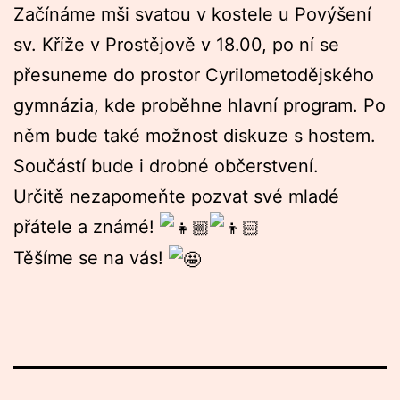
Začínáme mši svatou v kostele u Povýšení
sv. Kříže v Prostějově v 18.00, po ní se
přesuneme do prostor Cyrilometodějského
gymnázia, kde proběhne hlavní program. Po
něm bude také možnost diskuze s hostem.
Součástí bude i drobné občerstvení.
Určitě nezapomeňte pozvat své mladé
přátele a známé!
Těšíme se na vás!